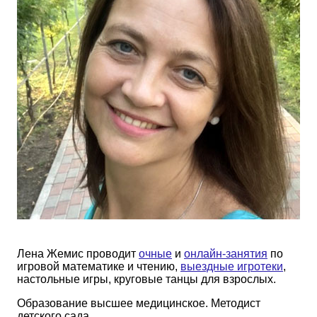
Лена Жемис проводит
очные
и
онлайн-занятия
по
игровой математике и чтению,
выездные игротеки
,
настольные игры, круговые танцы для взрослых.
Образование высшее медицинское. Методист
детского сада.