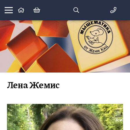
Математика вприпрыжку:
идеи и игры для детей и их родителей
Лена Жемис