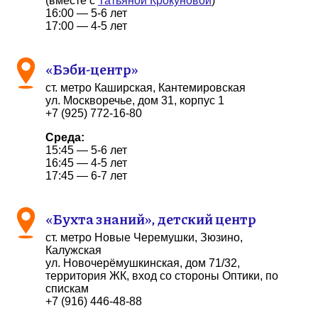
(вместе с
Татьяной Крокуновой
)
16:00 — 5-6 лет
17:00 — 4-5 лет
«Бэби-центр»
ст. метро Каширская, Кантемировская
ул. Москворечье, дом 31, корпус 1
+7 (925) 772-16-80
Среда:
15:45 — 5-6 лет
16:45 — 4-5 лет
17:45 — 6-7 лет
«Бухта знаний», детский центр
ст. метро Новые Черемушки, Зюзино,
Калужская
ул. Новочерёмушкинская, дом 71/32,
территория ЖК, вход со стороны Оптики, по
спискам
+7 (916) 446-48-88