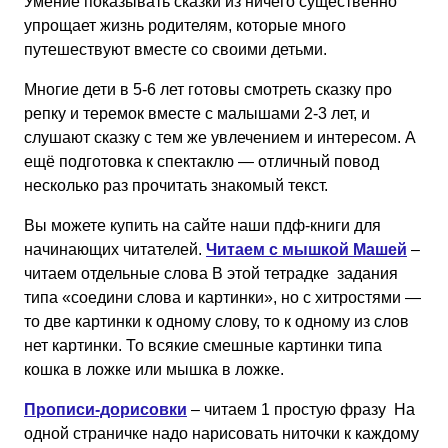
Умение показывать сказки из ничего существенно
упрощает жизнь родителям, которые много
путешествуют вместе со своими детьми.
Многие дети в 5-6 лет готовы смотреть сказку про
репку и теремок вместе с малышами 2-3 лет, и
слушают сказку с тем же увлечением и интересом. А
ещё подготовка к спектаклю — отличный повод
несколько раз прочитать знакомый текст.
Вы можете купить на сайте наши пдф-книги для
начинающих читателей.
Читаем с мышкой Машей
–
читаем отдельные слова В этой тетрадке задания
типа «соедини слова и картинки», но с хитростями —
то две картинки к одному слову, то к одному из слов
нет картинки. То всякие смешные картинки типа
кошка в ложке или мышка в ложке.
Прописи-дорисовки
– читаем 1 простую фразу На
одной страничке надо нарисовать ниточки к каждому