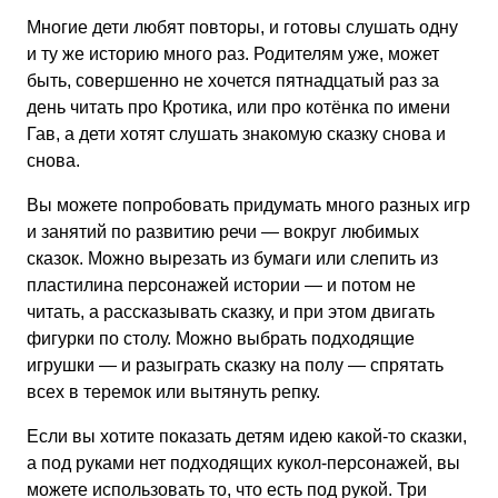
Многие дети любят повторы, и готовы слушать одну
и ту же историю много раз. Родителям уже, может
быть, совершенно не хочется пятнадцатый раз за
день читать про Кротика, или про котёнка по имени
Гав, а дети хотят слушать знакомую сказку снова и
снова.
Вы можете попробовать придумать много разных игр
и занятий по развитию речи — вокруг любимых
сказок. Можно вырезать из бумаги или слепить из
пластилина персонажей истории — и потом не
читать, а рассказывать сказку, и при этом двигать
фигурки по столу. Можно выбрать подходящие
игрушки — и разыграть сказку на полу — спрятать
всех в теремок или вытянуть репку.
Если вы хотите показать детям идею какой-то сказки,
а под руками нет подходящих кукол-персонажей, вы
можете использовать то, что есть под рукой. Три