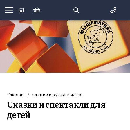
Математика вприпрыжку:
идеи и игры для детей и их родителей
Главная
/
Чтение и русский язык
Сказки и спектакли для
детей