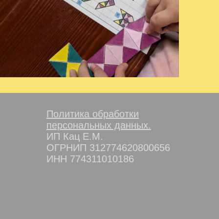
Политика обработки
персональных данных.
ИП Кац Е.М.
ОГРНИП 312774620800656
ИНН 774311010186