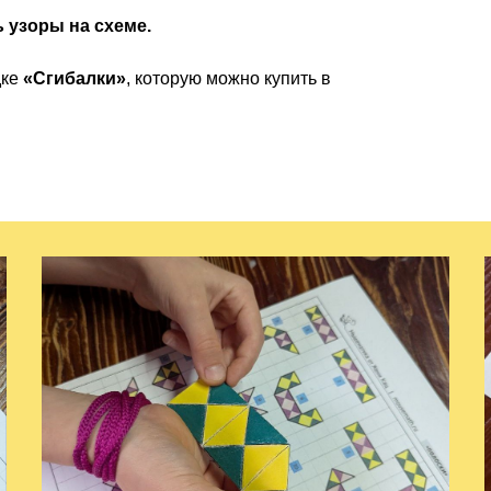
 узоры на схеме.
дке
«Сгибалки»
, которую можно купить в