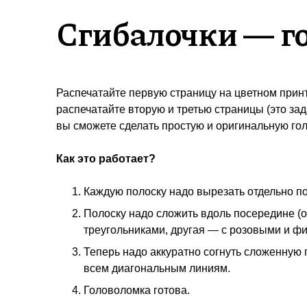
Сгибалочки — г
Распечатайте первую страницу на цветном прин
распечатайте вторую и третью страницы (это зад
вы сможете сделать простую и оригинальную го
Как это работает?
Каждую полоску надо вырезать отдельно по
Полоску надо сложить вдоль посередине (
треугольниками, другая — с розовыми и ф
Теперь надо аккуратно согнуть сложенную 
всем диагональным линиям.
Головоломка готова.