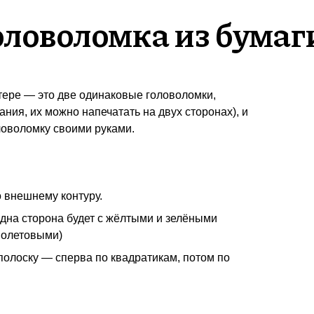
оловоломка из бумаг
тере — это две одинаковые головоломки,
ания, их можно напечатать на двух сторонах), и
ловоломку своими руками.
 внешнему контуру.
одна сторона будет с жёлтыми и зелёными
иолетовыми)
полоску — сперва по квадратикам, потом по