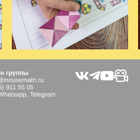
н группы
@mousemath.ru
6) 911 55 05
 Whatsapp, Telegram