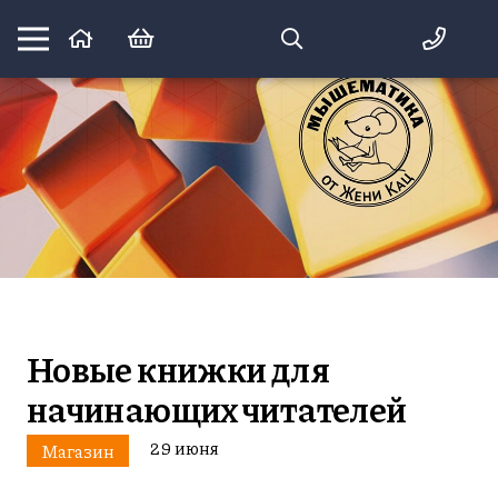
Математика вприпрыжку:
идеи и игры для детей и их родителей
Новые книжки для
начинающих читателей
29 июня
Магазин