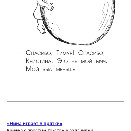
«Нина играет в прятки»
Книжка с простым текстом и заданиями,