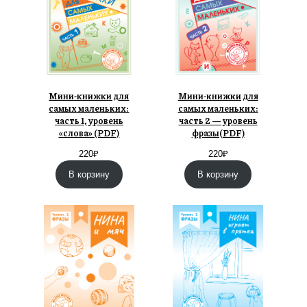
Мини-книжки для
Мини-книжки для
самых маленьких:
самых маленьких:
часть 1, уровень
часть 2 — уровень
«слова» (PDF)
фразы(PDF)
220
₽
220
₽
В корзину
В корзину