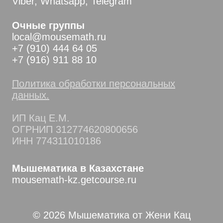
Viber, Whatsapp, Telegram
Очные группы
local@mousemath.ru
+7 (910) 444 64 05
+7 (916) 911 88 10
Политика обработки персональных
данных.
ИП Кац Е.М.
ОГРНИП 312774620800656
ИНН 774311010186
Мышематика в Казахстане
mousemath-kz.getcourse.ru
© 2026 Мышематика от Жени Кац