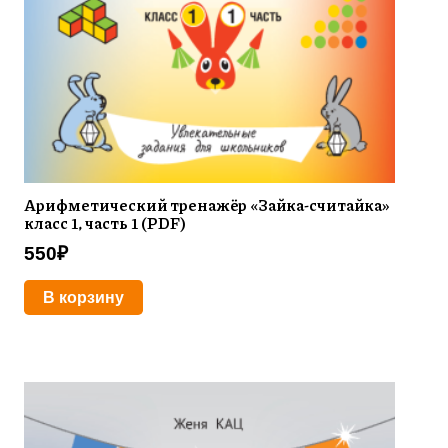
Арифметический тренажёр «Зайка-считайка»
класс 1, часть 1 (PDF)
550
₽
В корзину