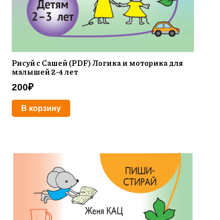
Рисуй с Сашей (PDF) Логика и моторика для
малышей 2-4 лет
200
₽
В корзину