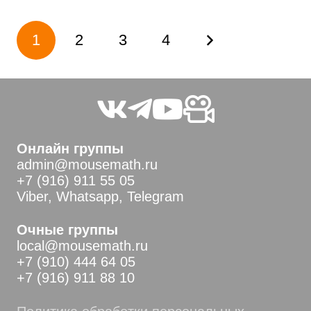
Пагинация
1
2
3
4
записей
Онлайн группы
admin@mousemath.ru
+7 (916) 911 55 05
Viber, Whatsapp, Telegram
Очные группы
local@mousemath.ru
+7 (910) 444 64 05
+7 (916) 911 88 10