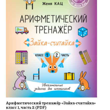
Арифметический тренажёр «Зайка-считайка»
класс 1, часть 2 (PDF)