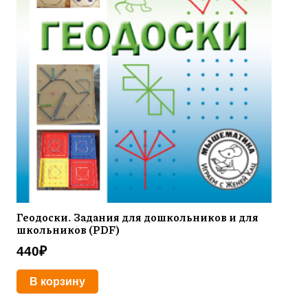
Геодоски. Задания для дошкольников и для
школьников (PDF)
440
₽
В корзину