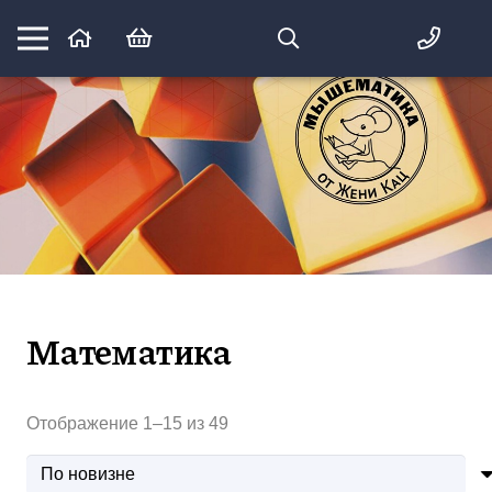
Математика вприпрыжку:
идеи и игры для детей и их родителей
Математика
Сортировка:
Отображение 1–15 из 49
самые
недавние