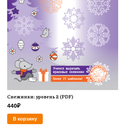
Снежинки: уровень 2 (PDF)
440
₽
В корзину