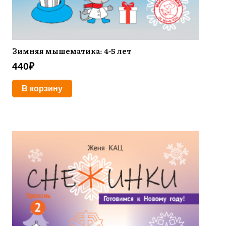
Зимняя мышематика: 4-5 лет
440
₽
В корзину