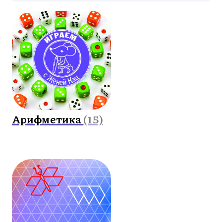
Арифметика
(15)