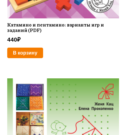
Катамино и пентамино: варианты игр и
заданий (PDF)
440
₽
В корзину