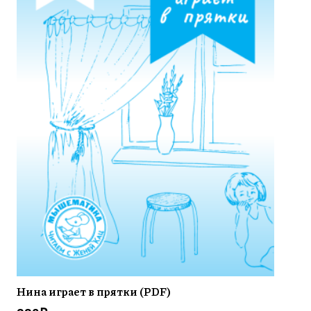
Нина играет в прятки (PDF)