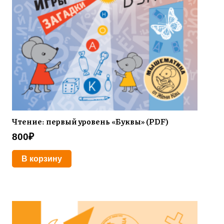
Чтение: первый уровень «Буквы» (PDF)
800
₽
В корзину