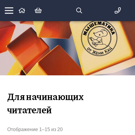
Математика вприпрыжку:
идеи и игры для детей и их родителей
Для начинающих
читателей
Сортировка:
Отображение 1–15 из 20