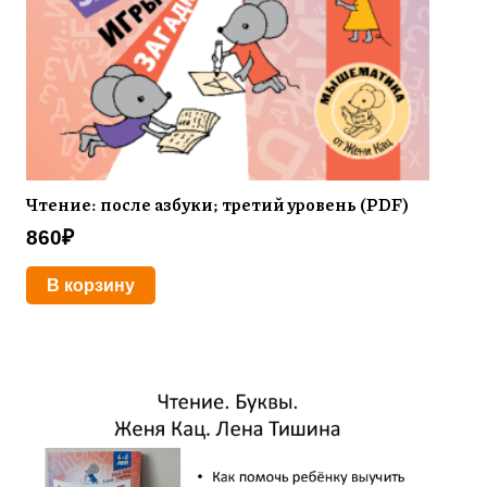
Чтение: после азбуки; третий уровень (PDF)
860
₽
В корзину