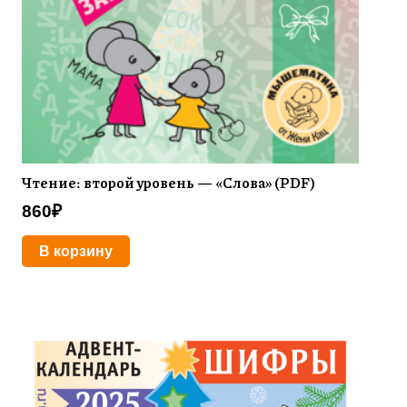
Чтение: второй уровень — «Слова» (PDF)
860
₽
В корзину