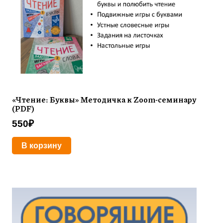
«Чтение: Буквы» Методичка к Zoom-семинару
(PDF)
550
₽
В корзину