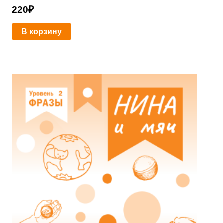
220
₽
В корзину