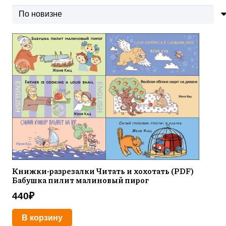
самые
недавние
Книжки-разрезалки Читать и хохотать (PDF)
Бабушка пилит малиновый пирог
440
₽
В корзину