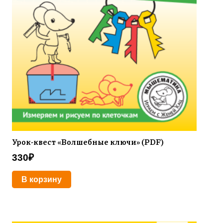
Урок-квест «Волшебные ключи» (PDF)
330
₽
В корзину