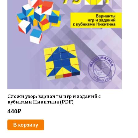
Сложи узор: варианты игр и заданий с
кубиками Никитина (PDF)
440
₽
В корзину