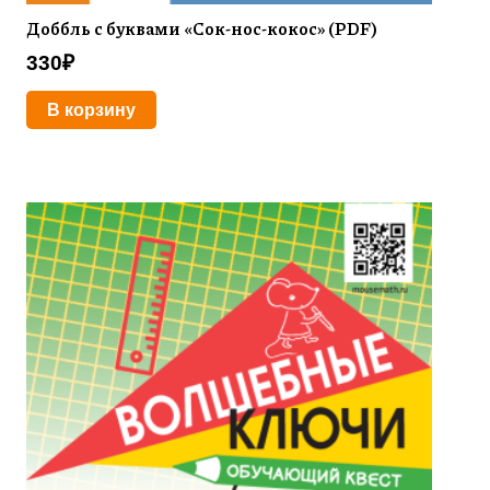
Доббль с буквами «Сок-нос-кокос» (PDF)
330
₽
В корзину