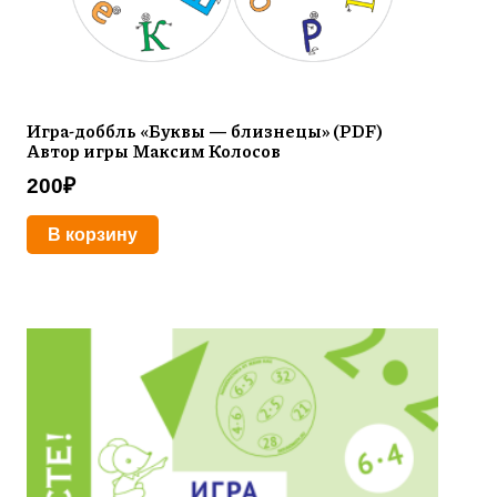
Игра-доббль «Буквы — близнецы» (PDF)
Автор игры Максим Колосов
200
₽
В корзину