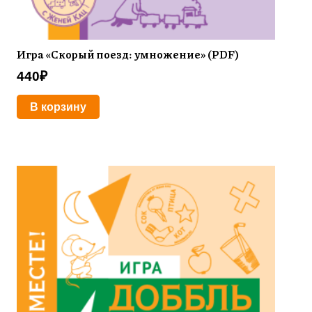
Игра «Скорый поезд: умножение» (PDF)
440
₽
В корзину