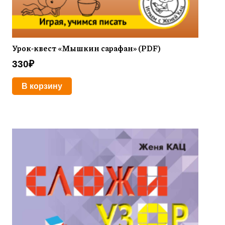
Урок-квест «Мышкин сарафан» (PDF)
330
₽
В корзину