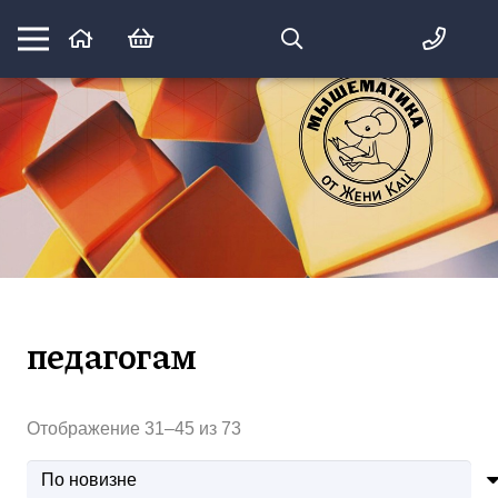
Математика вприпрыжку:
идеи и игры для детей и их родителей
педагогам
Сортировка:
Отображение 31–45 из 73
самые
недавние