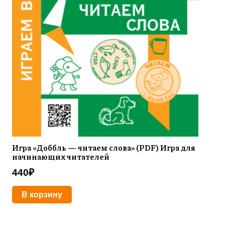
Игра «Доббль — читаем слова» (PDF) Игра для
начинающих читателей
440
₽
В корзину