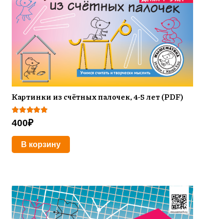
Картинки из счётных палочек, 4-5 лет (PDF)
Оценка
5.00
из 5
400
₽
В корзину