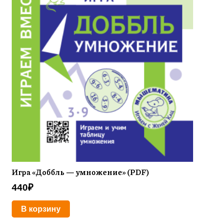
Игра «Доббль — умножение» (PDF)
440
₽
В корзину