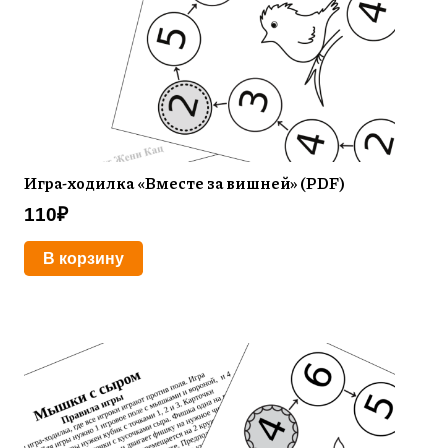
Игра-ходилка «Вместе за вишней» (PDF)
110
₽
В корзину