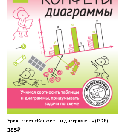
Урок-квест «Конфеты и диаграммы» (PDF)
385
₽