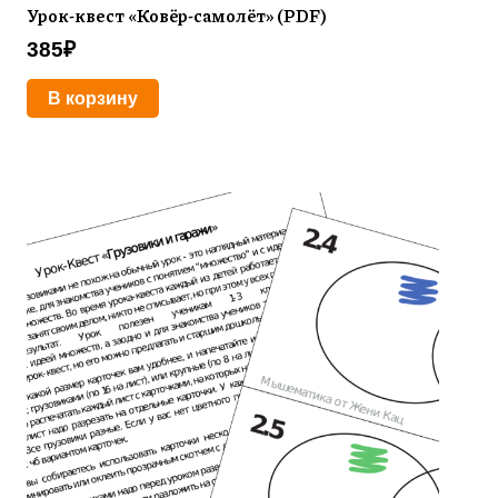
Урок-квест «Ковёр-самолёт» (PDF)
385
₽
В корзину