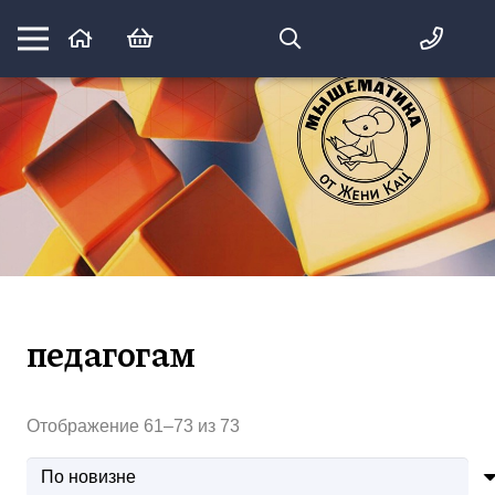
Математика вприпрыжку:
идеи и игры для детей и их родителей
педагогам
Сортировка:
Отображение 61–73 из 73
самые
недавние