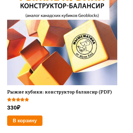
Рыжие кубики: конструктор балансир (PDF)
Оценка
5.00
из 5
330
₽
В корзину