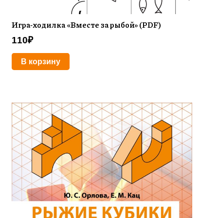
Игра-ходилка «Вместе за рыбой» (PDF)
110
₽
В корзину