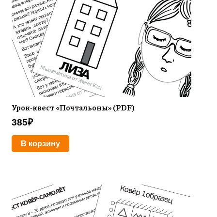
Урок-квест «Почтальоны» (PDF)
385
₽
В корзину