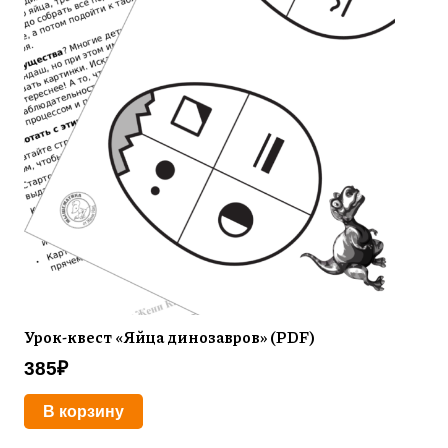
Урок-квест «Яйца динозавров» (PDF)
385
₽
В корзину