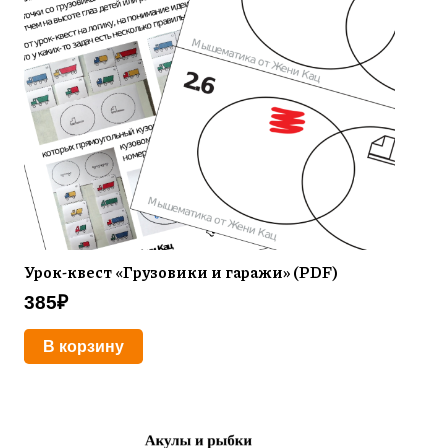
Урок-квест «Грузовики и гаражи» (PDF)
385
₽
В корзину