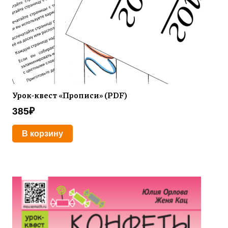
Урок-квест «Прописи» (PDF)
385
₽
В корзину