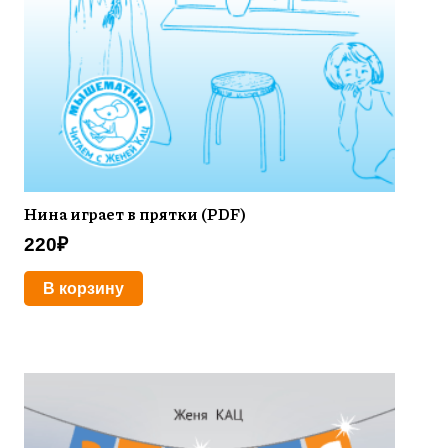
Нина играет в прятки (PDF)
220
₽
В корзину