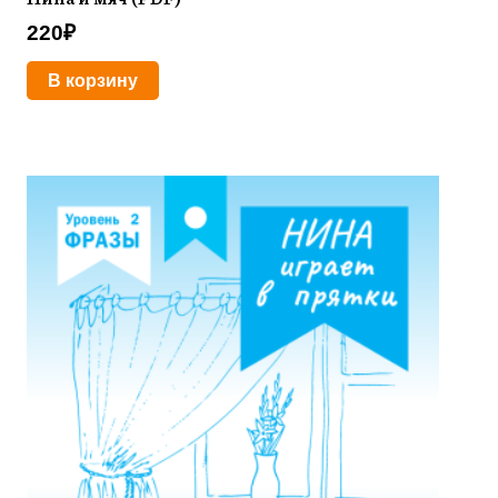
220
₽
В корзину