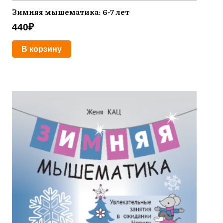
Зимняя мышематика: 6-7 лет
440
₽
В корзину