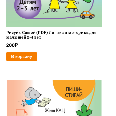
Рисуй с Сашей (PDF) Логика и моторика для
малышей 2-4 лет
200
₽
В корзину