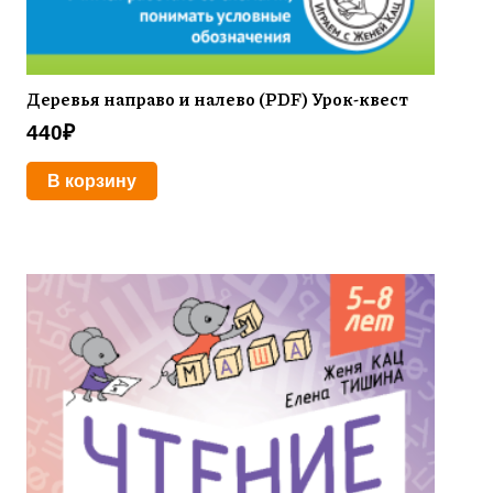
Деревья направо и налево (PDF) Урок-квест
440
₽
В корзину