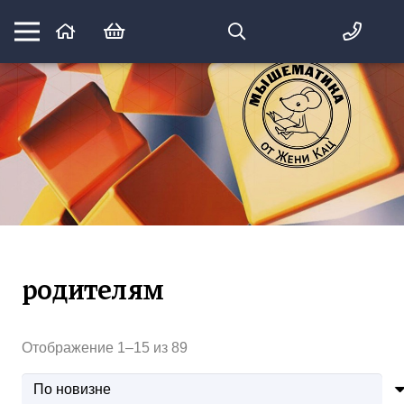
Математика вприпрыжку:
идеи и игры для детей и их родителей
родителям
Сортировка:
Отображение 1–15 из 89
самые
недавние