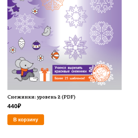
Снежинки: уровень 2 (PDF)
440
₽
В корзину