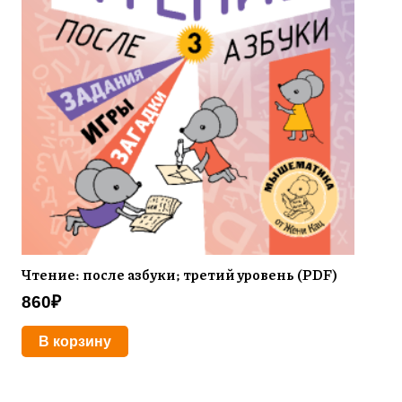
Чтение: после азбуки; третий уровень (PDF)
860
₽
В корзину