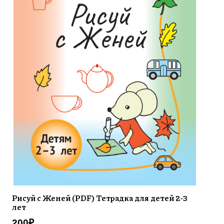
Рисуй с Женей (PDF) Тетрадка для детей 2-3
лет
200
₽