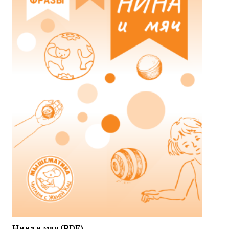
Нина и мяч (PDF)