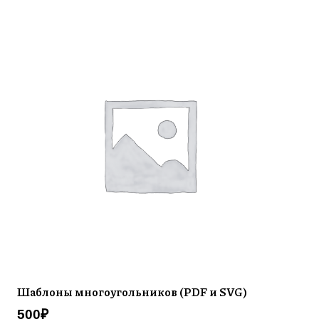
Шаблоны многоугольников (PDF и SVG)
500
₽