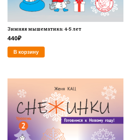
Зимняя мышематика: 4-5 лет
440
₽
В корзину