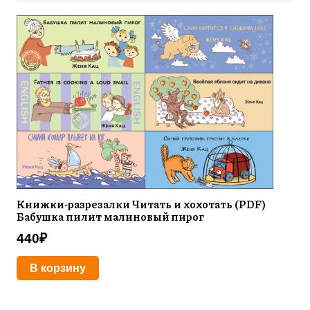
Книжки-разрезалки Читать и хохотать (PDF)
Бабушка пилит малиновый пирог
440
₽
В корзину