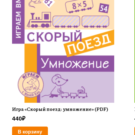
Игра «Скорый поезд: умножение» (PDF)
440
₽
В корзину