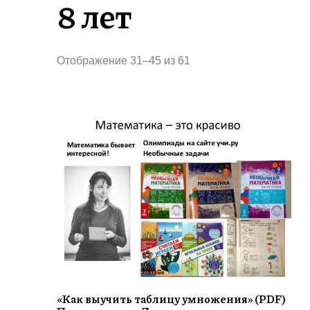
8 лет
Сортировка:
Отображение 31–45 из 61
самые
недавние
«Как выучить таблицу умножения» (PDF)