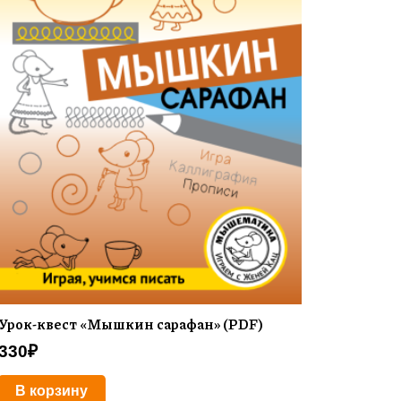
Урок-квест «Мышкин сарафан» (PDF)
330
₽
В корзину