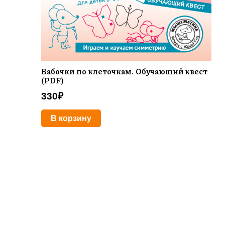
Бабочки по клеточкам. Обучающий квест
(PDF)
330
₽
В корзину