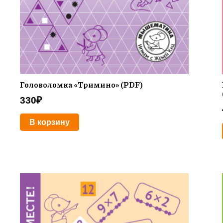
Головоломка «Тримино» (PDF)
330
₽
В корзину