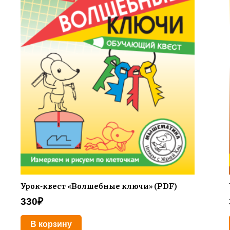
Урок-квест «Волшебные ключи» (PDF)
330
₽
В корзину