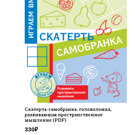
Скатерть-самобранка: головоломка,
развивающая пространственное
мышление (PDF)
330
₽