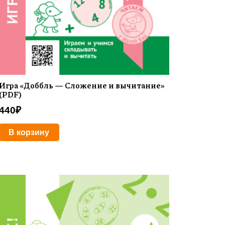
Игра «Доббль — Сложение и вычитание»
(PDF)
440
₽
В корзину