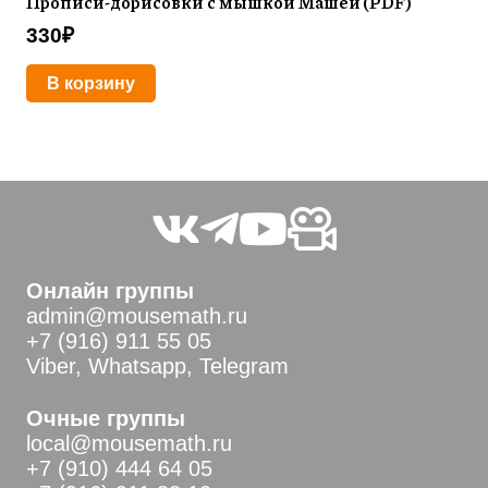
Прописи-дорисовки с мышкой Машей (PDF)
330
₽
В корзину
Онлайн группы
admin@mousemath.ru
+7 (916) 911 55 05
Viber, Whatsapp, Telegram
Очные группы
local@mousemath.ru
+7 (910) 444 64 05