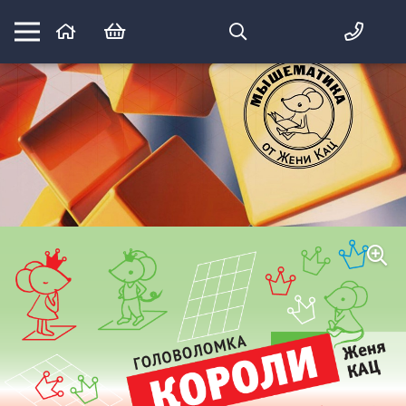
Математика вприпрыжку:
идеи и игры для детей и их родителей