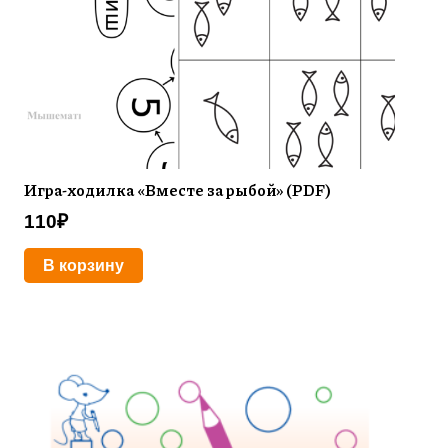
Игра-ходилка «Вместе за рыбой» (PDF)
110
₽
В корзину