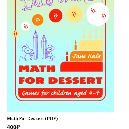
Math For Dessert (PDF)
400
₽