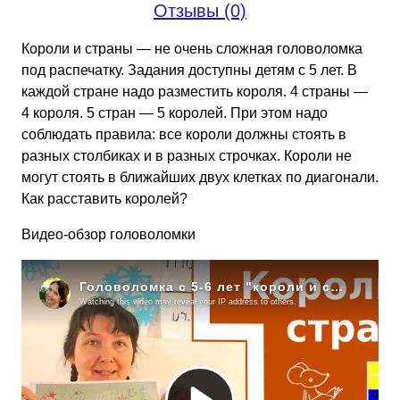
Отзывы (0)
детей
5-
Короли и страны — не очень сложная головоломка
8
под распечатку. Задания доступны детям с 5 лет. В
лет
каждой стране надо разместить короля. 4 страны —
4 короля. 5 стран — 5 королей. При этом надо
соблюдать правила: все короли должны стоять в
разных столбиках и в разных строчках. Короли не
могут стоять в ближайших двух клетках по диагонали.
Как расставить королей?
Видео-обзор головоломки