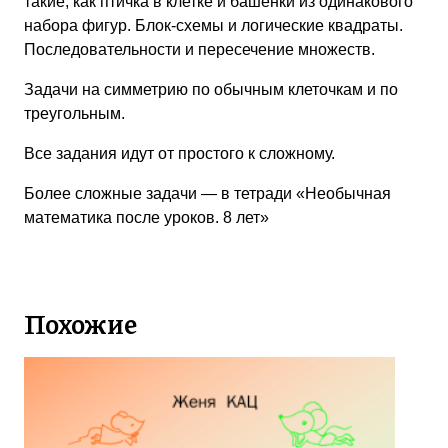
такие, как птичка в клетке и башенки из одинакового
набора фигур. Блок-схемы и логические квадраты.
Последовательности и пересечение множеств.
Задачи на симметрию по обычным клеточкам и по
треугольным.
Все задания идут от простого к сложному.
Более сложные задачи — в тетради «Необычная
математика после уроков. 8 лет»
Похожие