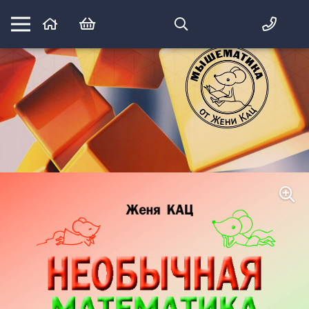
Математика вприпрыжку:
идеи и игры для детей и их родителей