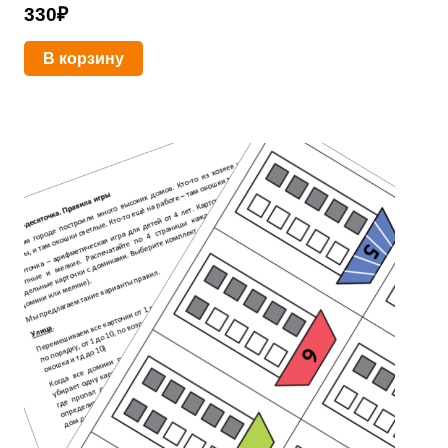
330
₽
В корзину