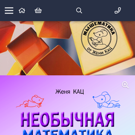
Математика вприпрыжку:
идеи и игры для детей и их родителей