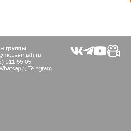
н группы
@mousemath.ru
6) 911 55 05
 Whatsapp, Telegram