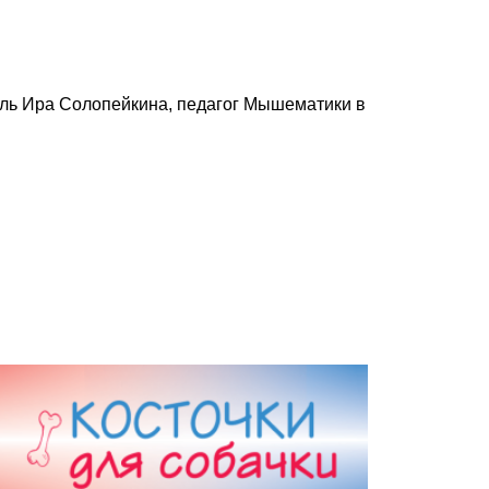
ель Ира Солопейкина, педагог Мышематики в