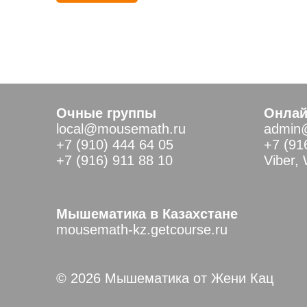
Очные группы
Онлай
local@mousemath.ru
admin
+7 (910) 444 64 05
+7 (91
+7 (916) 911 88 10
Viber,
Мышематика в Казахстане
mousemath-kz.getcourse.ru
© 2026 Мышематика от Жени Кац