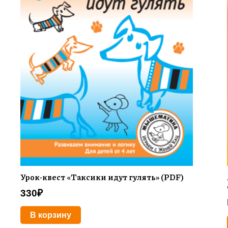
Урок-квест «Таксики идут гулять» (PDF)
330
₽
В корзину