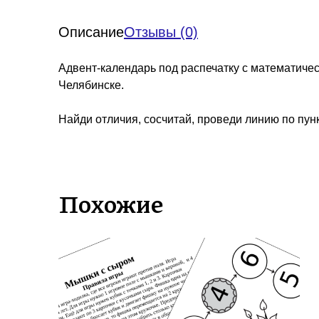
Описание
Отзывы (0)
Адвент-календарь под распечатку с математиче
Челябинске.
Найди отличия, сосчитай, проведи линию по пун
Похожие