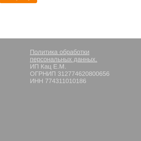
Политика обработки
персональных данных.
ИП Кац Е.М.
ОГРНИП 312774620800656
ИНН 774311010186