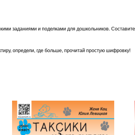
скими заданиями и поделками для дошкольников. Составит
ктиру, определи, где больше, прочитай простую шифровку!