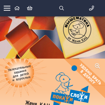
Математика вприпрыжку:
идеи и игры для детей и их родителей