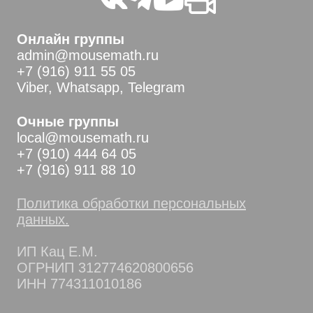
Онлайн группы
admin@mousemath.ru
+7 (916) 911 55 05
Viber, Whatsapp, Telegram
Очные группы
local@mousemath.ru
+7 (910) 444 64 05
+7 (916) 911 88 10
Политика обработки персональных
данных.
ИП Кац Е.М.
ОГРНИП 312774620800656
ИНН 774311010186