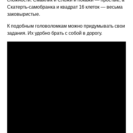
Скатерть-самобранка и квадрат 16 клеток — весьма
заковыристые.
К подобным головоломкам можно придумывать свои
задания. Их удобно брать с собой в дорогу.