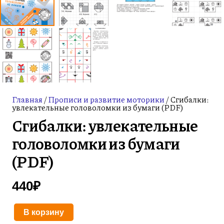
Главная
/
Прописи и развитие моторики
/ Сгибалки:
увлекательные головоломки из бумаги (PDF)
Сгибалки: увлекательные
головоломки из бумаги
(PDF)
440
₽
В корзину
Количество