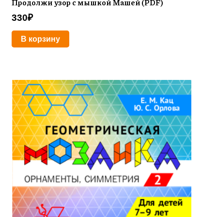
Продолжи узор с мышкой Машей (PDF)
330
₽
В корзину