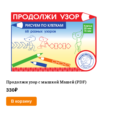
Продолжи узор с мышкой Машей (PDF)
330
₽
В корзину