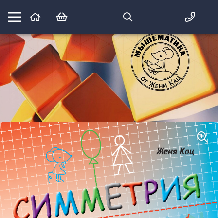
Математика вприпрыжку:
идеи и игры для детей и их родителей