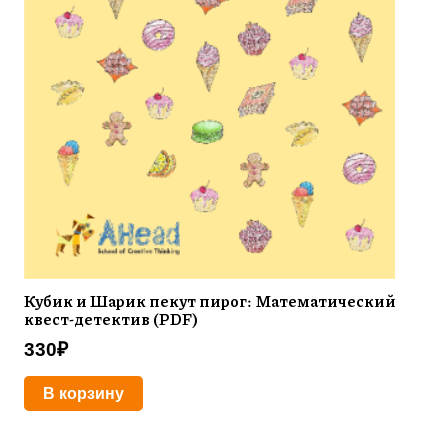
Кубик и Шарик пекут пирог: Математический
квест-детектив (PDF)
330
₽
В корзину