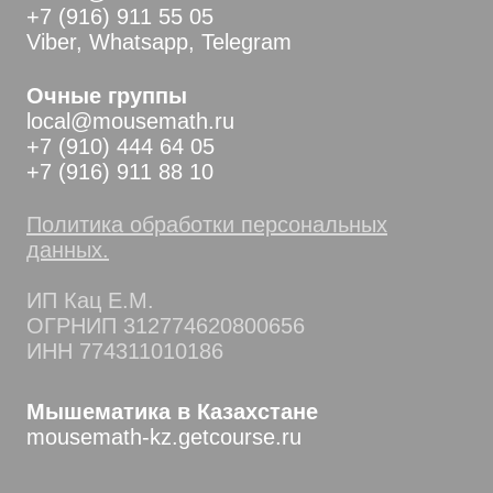
+7 (916) 911 55 05
Viber, Whatsapp, Telegram
Очные группы
local@mousemath.ru
+7 (910) 444 64 05
+7 (916) 911 88 10
Политика обработки персональных
данных.
ИП Кац Е.М.
ОГРНИП 312774620800656
ИНН 774311010186
Мышематика в Казахстане
mousemath-kz.getcourse.ru