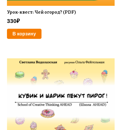
Урок-квест: Чей огород? (PDF)
330
₽
В корзину