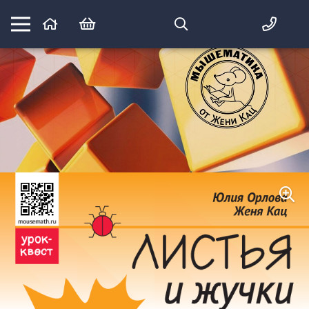
Математика вприпрыжку:
идеи и игры для детей и их родителей