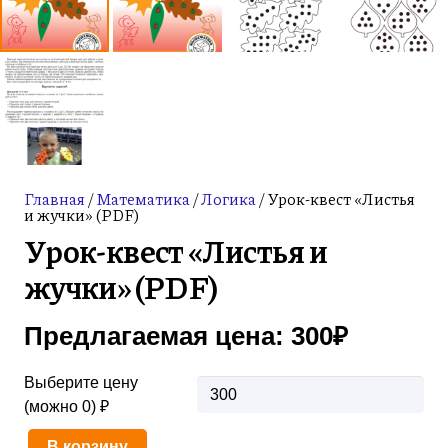
Главная
/
Математика
/
Логика
/ Урок-квест «Листья
и жучки» (PDF)
Урок-квест «Листья и
жучки» (PDF)
Предлагаемая цена:
300
₽
Выберите цену
(можно 0) ₽
В корзину