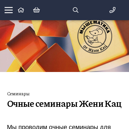
Математика вприпрыжку:
идеи и игры для детей и их родителей
Семинары
Очные семинары Жени Кац
Мы проводим очные семинары для