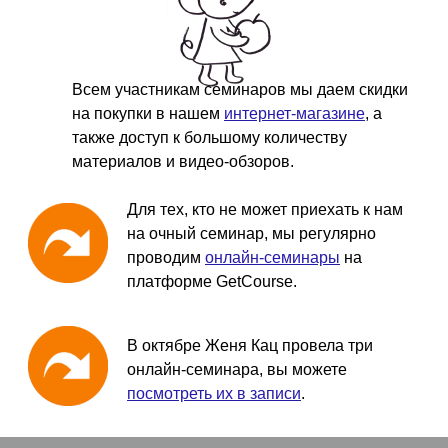
Всем участникам семинаров мы даем скидки
на покупки в нашем
интернет-магазине
, а
также доступ к большому количеству
материалов и видео-обзоров.
Для тех, кто не может приехать к нам
на очный семинар, мы регулярно
проводим
онлайн-семинары
на
платформе GetCourse.
В октябре Женя Кац провела три
онлайн-семинара, вы можете
посмотреть их в записи
.