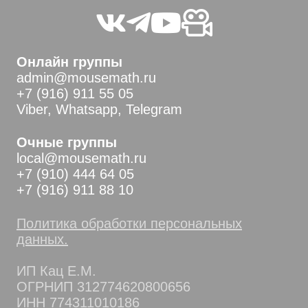
Онлайн группы
admin@mousemath.ru
+7 (916) 911 55 05
Viber, Whatsapp, Telegram
Очные группы
local@mousemath.ru
+7 (910) 444 64 05
+7 (916) 911 88 10
Политика обработки персональных
данных.
ИП Кац Е.М.
ОГРНИП 312774620800656
ИНН 774311010186