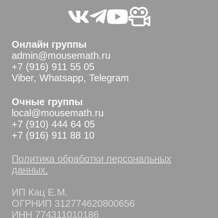
Онлайн группы
admin@mousemath.ru
+7 (916) 911 55 05
Viber, Whatsapp, Telegram
Очные группы
local@mousemath.ru
+7 (910) 444 64 05
+7 (916) 911 88 10
Политика обработки персональных
данных.
ИП Кац Е.М.
ОГРНИП 312774620800656
ИНН 774311010186