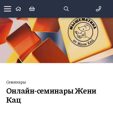
Математика вприпрыжку:
идеи и игры для детей и их родителей
Семинары
Онлайн-семинары Жени
Кац