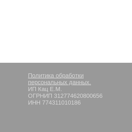
Политика обработки
персональных данных.
ИП Кац Е.М.
ОГРНИП 312774620800656
ИНН 774311010186