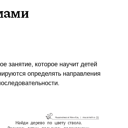
емами
ое занятие, которое научит детей
енируются определять направления
последовательности.