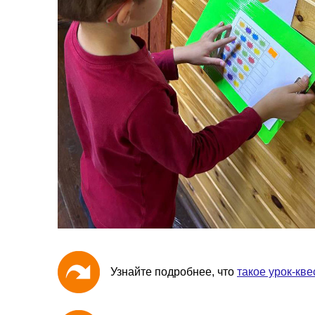
Узнайте подробнее, что
такое урок-кве