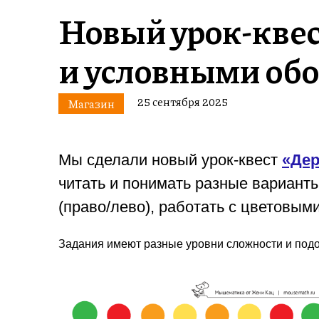
Новый урок-квес
и условными об
25 сентября 2025
Магазин
Мы сделали новый урок-квест
«Дер
читать и понимать разные вариант
(право/лево), работать с цветовым
Задания имеют разные уровни сложности и подойд