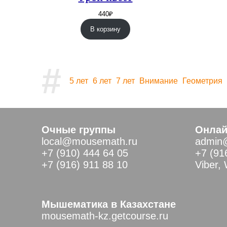
440
₽
В корзину
#
5 лет
6 лет
7 лет
Внимание
Геометрия
Очные группы
Онлай
local@mousemath.ru
admin
+7 (910) 444 64 05
+7 (91
+7 (916) 911 88 10
Viber,
Мышематика в Казахстане
mousemath-kz.getcourse.ru