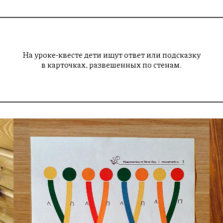
На уроке-квесте дети ищут ответ или подсказку
в карточках, развешенных по стенам.