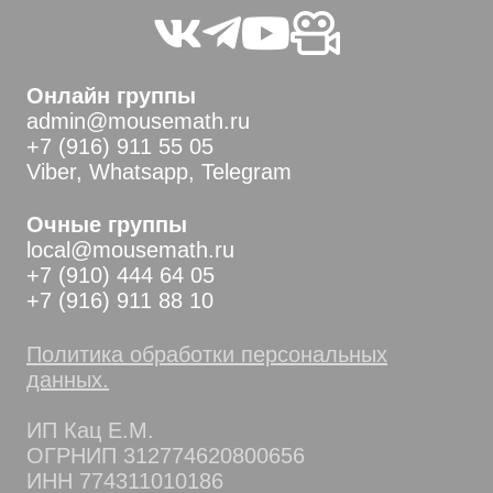
Онлайн группы
admin@mousemath.ru
+7 (916) 911 55 05
Viber, Whatsapp, Telegram
Очные группы
local@mousemath.ru
+7 (910) 444 64 05
+7 (916) 911 88 10
Политика обработки персональных
данных.
ИП Кац Е.М.
ОГРНИП 312774620800656
ИНН 774311010186