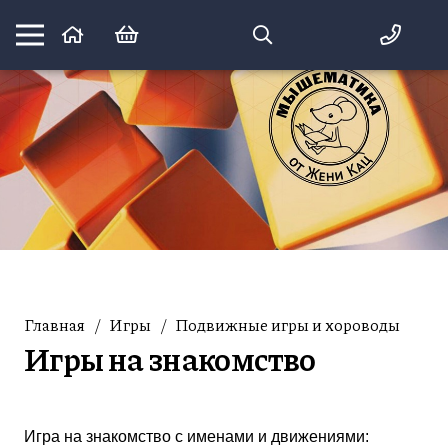
Математика вприпрыжку:
идеи и игры для детей и их родителей
Главная
/
Игры
/
Подвижные игры и хороводы
Игры на знакомство
Игра на знакомство с именами и движениями: