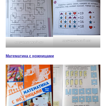
мышематика 9 лет
мышематика 9 лет
Математика с ножницами