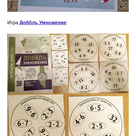
Игра
Доббль Умножение