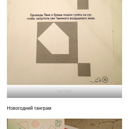
танграм
Новогодний танграм