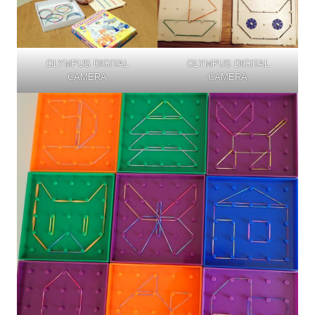
OLYMPUS DIGITAL
OLYMPUS DIGITAL
CAMERA
CAMERA