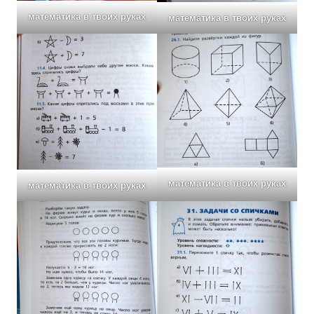
математика в твоих руках
математика в твоих руках
математика в твоих руках
математика в твоих руках