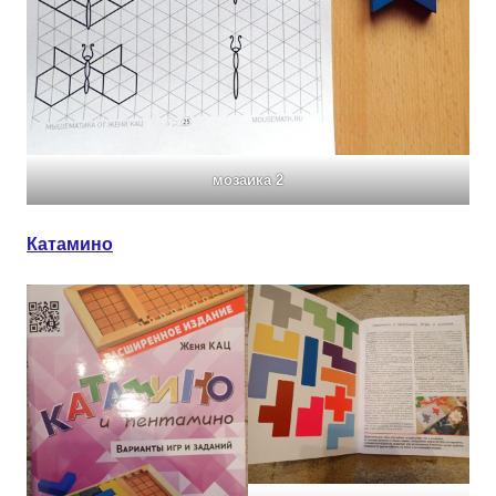
мозаика 2
Катамино