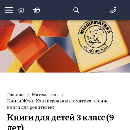
Математика вприпрыжку:
идеи и игры для детей и их родителей
Главная
/
Математика
/
Книги Жени Кац (игровая математика, чтение,
книги для родителей)
Книги для детей 3 класс (9
лет)