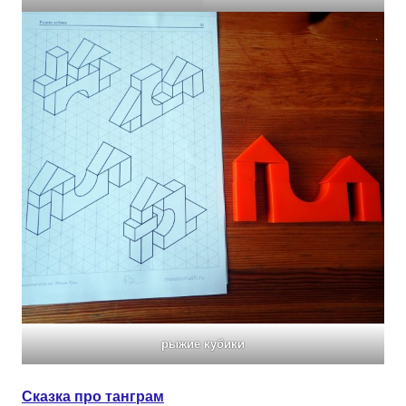
рыжие кубики
Сказка про танграм