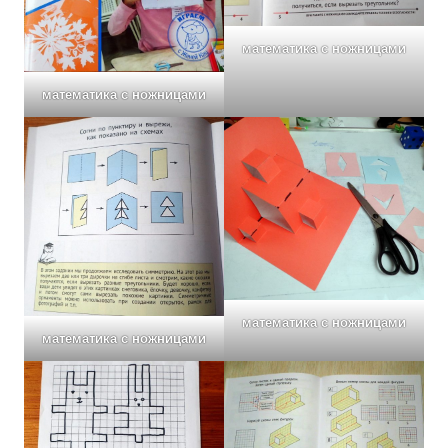
математика с ножницами
математика с ножницами
математика с ножницами
математика с ножницами