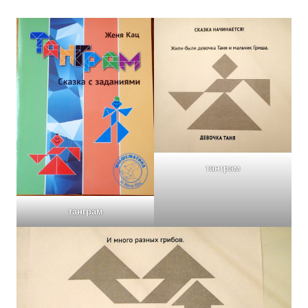
танграм
танграм