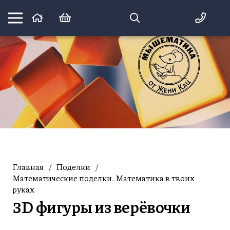
Математика вприпрыжку:
идеи и игры для детей и их родителей
Главная
/
Поделки
/
Математические поделки. Математика в твоих
руках
3D фигуры из верёвочки