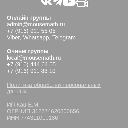
Онлайн группы
admin@mousemath.ru
+7 (916) 911 55 05
Viber, Whatsapp, Telegram
Очные группы
local@mousemath.ru
+7 (910) 444 64 05
+7 (916) 911 88 10
Политика обработки персональных
данных.
ИП Кац Е.М.
ОГРНИП 312774620800656
ИНН 774311010186