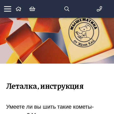
Математика вприпрыжку:
идеи и игры для детей и их родителей
Леталка, инструкция
Умеете ли вы шить такие кометы-