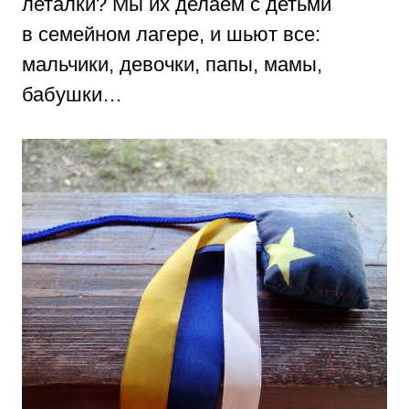
леталки? Мы их делаем с детьми
в семейном лагере, и шьют все:
мальчики, девочки, папы, мамы,
бабушки…