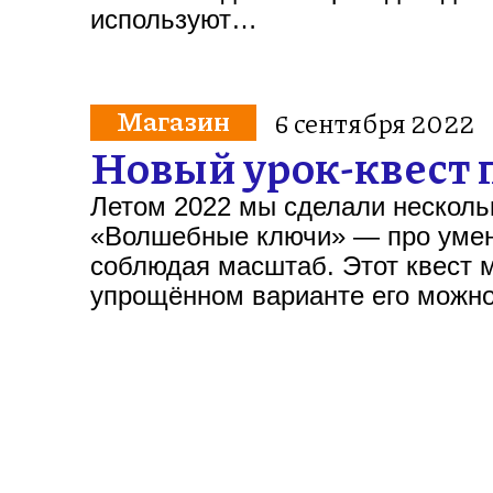
используют…
Магазин
6 сентября 2022
Новый урок-квест 
Летом 2022 мы сделали нескольк
«Волшебные ключи» — про умени
соблюдая масштаб. Этот квест м
упрощённом варианте его можн