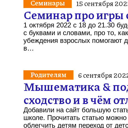
Семинары
15 сентября 202
Семинар про игры 
1 октября 2022 с 18 до 21.30 бу
с буквами и словами, про то, ка
убеждения взрослых помогают д
в…
Родителям
6 сентября 202
Мышематика & подг
сходство и в чём о
Добавили на сайт большую стат
школе. Прочитать статью можно 
облегчить детям переход от детс