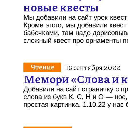
новые квесты
Мы добавили на сайт урок-квест
Кроме этого, мы добавили квес
бабочками, там надо дорисовыв
сложный квест про орнаменты 
Чтение
16 сентября 2022
Мемори «Слова и 
Добавили на сайт страничку с 
слова из букв К, С, Н и О — нос,
простая картинка. 1.10.22 у на