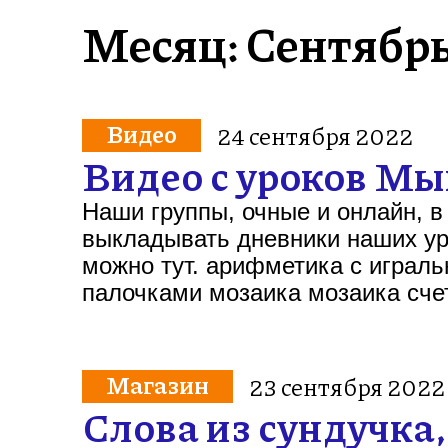
Месяц: Сентябр
Видео
24 сентября 2022
Видео с уроков М
Наши группы, очные и онлайн, в
выкладывать дневники наших ур
можно тут. арифметика с играл
палочками мозаика мозаика сч
Магазин
23 сентября 2022
Слова из сундучка,