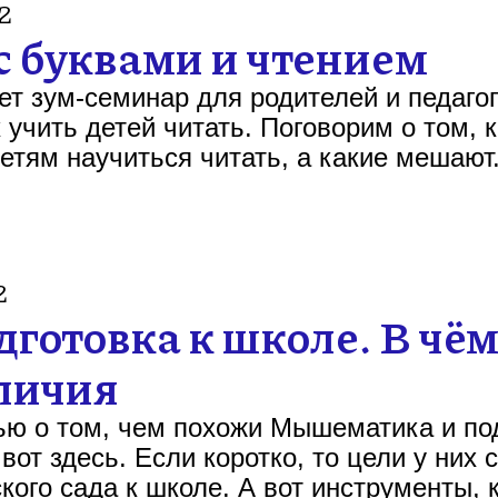
2
с буквами и чтением
дет зум-семинар для родителей и педаго
к учить детей читать. Поговорим о том, 
етям научиться читать, а какие мешают
2
отовка к школе. В чё
тличия
ью о том, чем похожи Мышематика и под
вот здесь. Если коротко, то цели у них
кого сада к школе. А вот инструменты, 