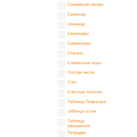
Семейный лагерь
Семинар
семинар
Семинары
Симметрия
Скачать
Словесные игры
Состав числа
Счет
Счётные палочки
Таблица Пифагора
таблица сотни
Таблица
умножения
Тетрадки