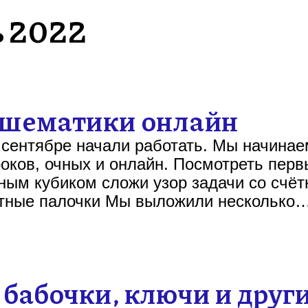
ь 2022
ышематики онлайн
 сентябре начали работать. Мы начинае
оков, очных и онлайн. Посмотреть перв
ьным кубиком сложи узор задачи со счё
етные палочки Мы выложили несколько
 бабочки, ключи и друг