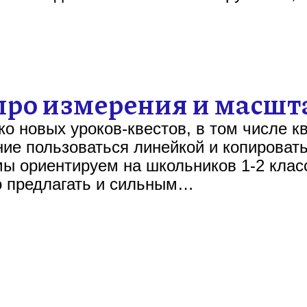
про измерения и масшт
о новых уроков-квестов, в том числе к
е пользоваться линейкой и копировать
ы ориентируем на школьников 1-2 класс
о предлагать и сильным…