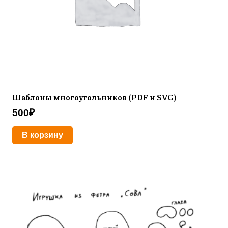
Шаблоны многоугольников (PDF и SVG)
500
₽
В корзину