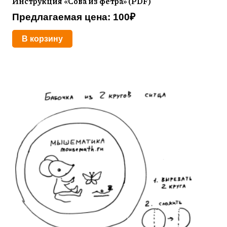
Инструкция «Сова из фетра» (PDF)
Предлагаемая цена:
100
₽
В корзину