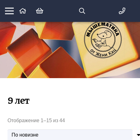
Математика вприпрыжку:
идеи и игры для детей и их родителей
9 лет
Сортировка:
Отображение 1–15 из 44
самые
недавние