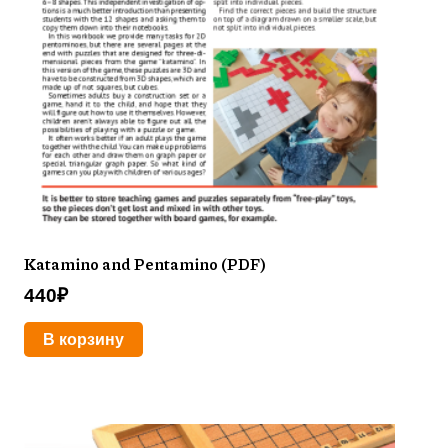
Katamino and Pentamino (PDF)
440
₽
В корзину