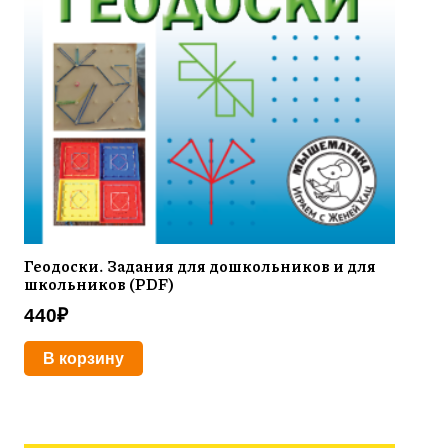
Геодоски. Задания для дошкольников и для
школьников (PDF)
440
₽
В корзину