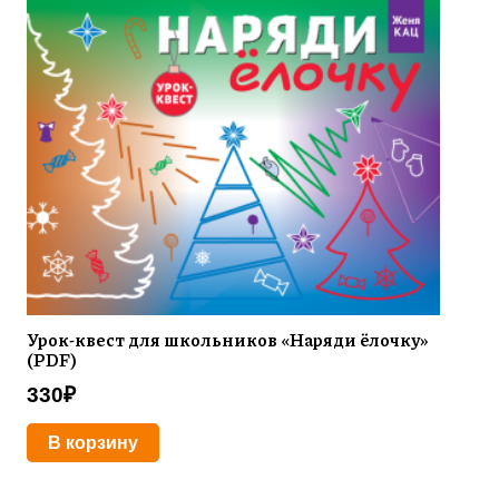
Урок-квест для школьников «Наряди ёлочку»
(PDF)
330
₽
В корзину