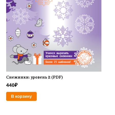
Снежинки: уровень 2 (PDF)
440
₽
В корзину