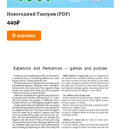
Новогодний Танграм (PDF)
440
₽
В корзину