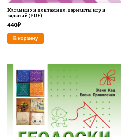
Катамино и пентамино: варианты игр и
заданий (PDF)
440
₽
В корзину