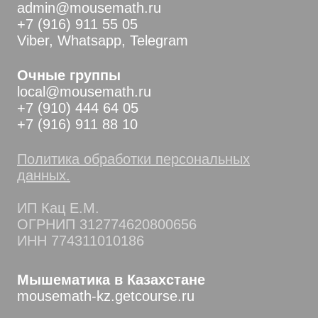
admin@mousemath.ru
+7 (916) 911 55 05
Viber, Whatsapp, Telegram
Очные группы
local@mousemath.ru
+7 (910) 444 64 05
+7 (916) 911 88 10
Политика обработки персональных
данных.
ИП Кац Е.М.
ОГРНИП 312774620800656
ИНН 774311010186
Мышематика в Казахстане
mousemath-kz.getcourse.ru