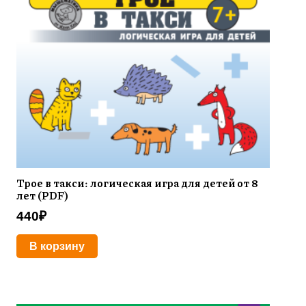
Трое в такси: логическая игра для детей от 8
лет (PDF)
440
₽
В корзину