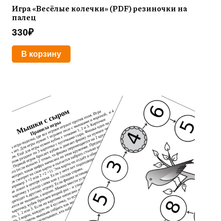
Игра «Весёлые колечки» (PDF) резиночки на
палец
330
₽
В корзину