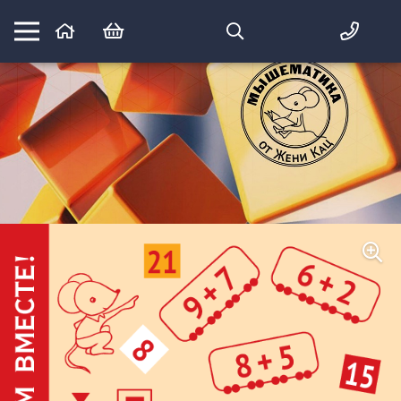
Математика вприпрыжку:
идеи и игры для детей и их родителей