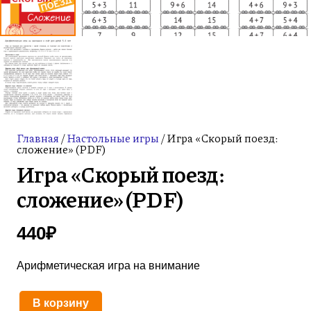
Главная
/
Настольные игры
/ Игра «Скорый поезд:
сложение» (PDF)
Игра «Скорый поезд:
сложение» (PDF)
440
₽
Арифметическая игра на внимание
В корзину
Количество