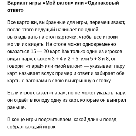
Вариант игры «Мой вагон» или «Одинаковый
ответ»
Все карточки, выбранные для игры, перемешивают,
после этого ведущий начинает по одной
выкладывать на стол карточки, чтобы все игроки
могли их видеть. На столе может одновременно
оказаться 15 — 20 карт. Как только один из игроков
видит пару, скажем 3 + 4 и 2 + 5, или 5 + 3 и 8, он
говорит «пара!» или «мой вагон» — указывает пару
карт, называет вслух пример и ответ и забирает обе
карты с вагонами в свою выигрышную стопку.
Если игрок сказал «пара», но не может указать пару,
он отдаёт в колоду одну из карт, которые он выиграл
раньше.
В конце игры подсчитываем, какой длины поезд
собрал каждый игрок.