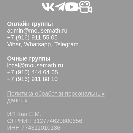
Онлайн группы
admin@mousemath.ru
+7 (916) 911 55 05
Viber, Whatsapp, Telegram
Очные группы
local@mousemath.ru
+7 (910) 444 64 05
+7 (916) 911 88 10
Политика обработки персональных
данных.
ИП Кац Е.М.
ОГРНИП 312774620800656
ИНН 774311010186