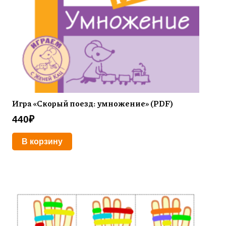
Игра «Скорый поезд: умножение» (PDF)
440
₽
В корзину