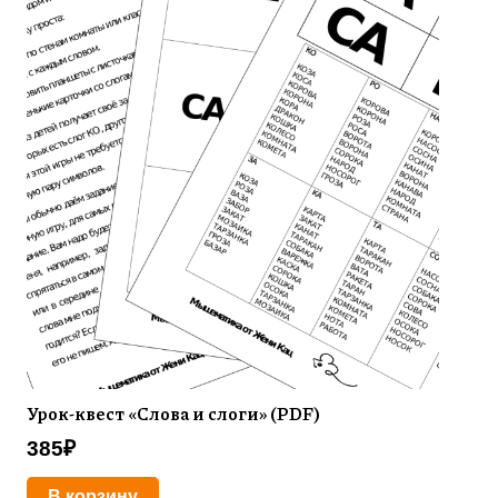
Урок-квест «Слова и слоги» (PDF)
385
₽
В корзину