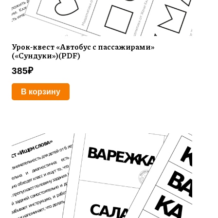
Урок-квест «Автобус с пассажирами»
(«Сундуки»)(PDF)
385
₽
В корзину