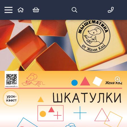
Математика вприпрыжку:
идеи и игры для детей и их родителей