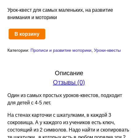
Урок-квест для самых маленьких, на развитие
внимания и моторики
В корзину
Количество
товара
Категории:
Прописи и развитие моторики
,
Уроки-квесты
Урок-
квест
«Шкатулки
Описание
3
Отзывы (0)
символа»
(PDF)
Один из самых простых уроков-квестов, подходит
для детей с 4-5 лет.
На стенах карточки с шкатулками, в каждой 3
сокровища. А у каждого из учеников есть ключ,
состоящий из 2 символов. Надо найти и скопировать
те шкатулки, в которых есть в любом порядке эти 2