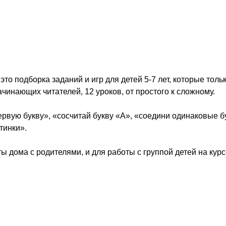
то подборка заданий и игр для детей 5-7 лет, которые толь
ачинающих читателей, 12 уроков, от простого к сложному.
ервую букву», «сосчитай букву «А», «соедини одинаковые б
тинки».
ы дома с родителями, и для работы с группой детей на кур