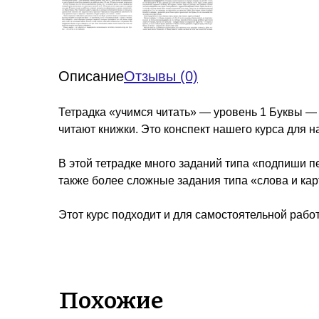
Описание
Отзывы (0)
Тетрадка «учимся читать» — уровень 1 Буквы — э
читают книжки. Это конспект нашего курса для н
В этой тетрадке много заданий типа «подпиши п
также более сложные задания типа «слова и кар
Этот курс подходит и для самостоятельной работ
Похожие