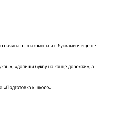
ко начинают знакомиться с буквами и ещё не
уквы», «допиши букву на конце дорожки», а
се «Подготовка к школе»