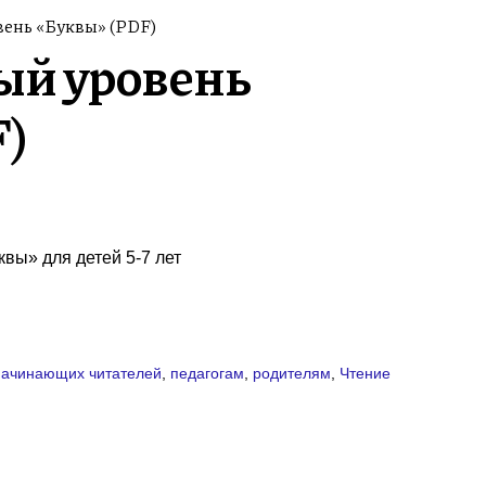
вень «Буквы» (PDF)
ый уровень
)
вы» для детей 5-7 лет
начинающих читателей
,
педагогам
,
родителям
,
Чтение