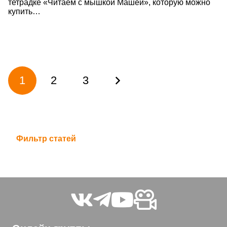
тетрадке «Читаем с мышкой Машей», которую можно
купить…
1
2
3
Фильтр статей