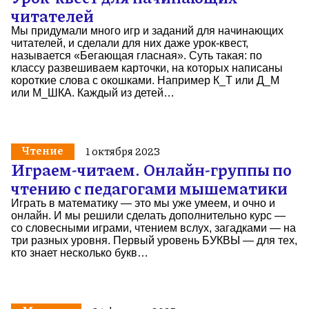
читателей
Мы придумали много игр и заданий для начинающих
читателей, и сделали для них даже урок-квест,
называется «Бегающая гласная». Суть такая: по
классу развешиваем карточки, на которых написаны
короткие слова с окошками. Например К_Т или Д_М
или М_ШКА. Каждый из детей…
Чтение
1 октября 2023
Играем-читаем. Онлайн-группы по
чтению с педагогами мышематики
Играть в математику — это мы уже умеем, и очно и
онлайн. И мы решили сделать дополнительно курс —
со словесными играми, чтением вслух, загадками — на
три разных уровня. Первый уровень БУКВЫ — для тех,
кто знает несколько букв…