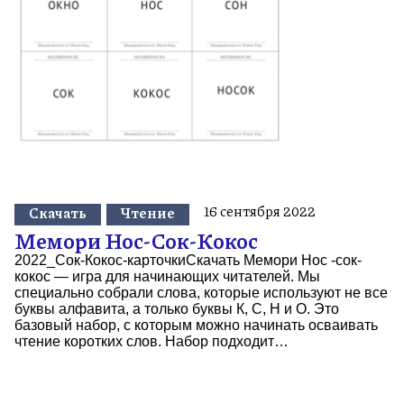
16 сентября 2022
Скачать
Чтение
Мемори Нос-Сок-Кокос
2022_Сок-Кокос-карточкиСкачать Мемори Нос -сок-
кокос — игра для начинающих читателей. Мы
специально собрали слова, которые используют не все
буквы алфавита, а только буквы К, С, Н и О. Это
базовый набор, с которым можно начинать осваивать
чтение коротких слов. Набор подходит…