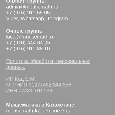
Онлайн группы
admin@mousemath.ru
+7 (916) 911 55 05
Viber, Whatsapp, Telegram
Очные группы
local@mousemath.ru
+7 (910) 444 64 05
+7 (916) 911 88 10
Политика обработки персональных
данных.
ИП Кац Е.М.
ОГРНИП 312774620800656
ИНН 774311010186
Мышематика в Казахстане
mousemath-kz.getcourse.ru