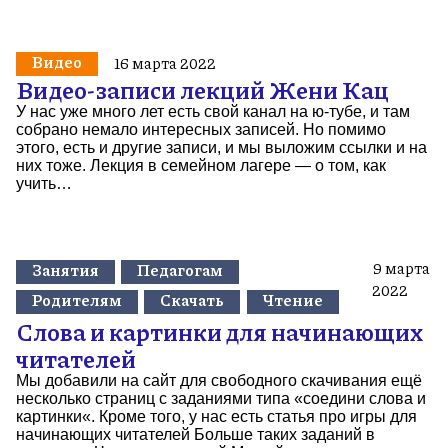
Видео
16 марта 2022
Видео-записи лекций Жени Кац
У нас уже много лет есть свой канал на ю-тубе, и там
собрано немало интересных записей. Но помимо
этого, есть и другие записи, и мы выложим ссылки и на
них тоже. Лекция в семейном лагере — о том, как
учить…
9 марта
Занятия
Педагогам
2022
Родителям
Скачать
Чтение
Слова и картинки для начинающих
читателей
Мы добавили на сайт для свободного скачивания ещё
несколько страниц с заданиями типа «соедини слова и
картинки«. Кроме того, у нас есть статья про игры для
начинающих читателей Больше таких заданий в