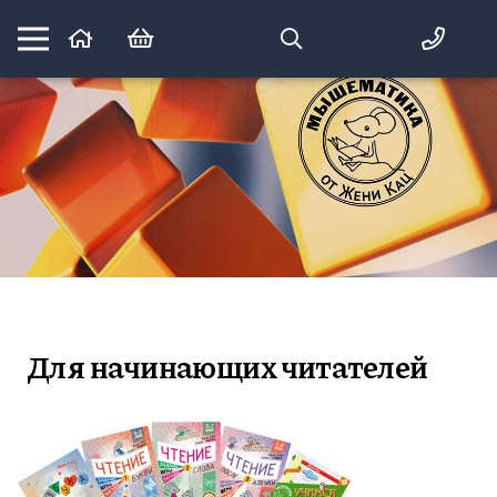
Математика вприпрыжку:
идеи и игры для детей и их родителей
Для начинающих читателей