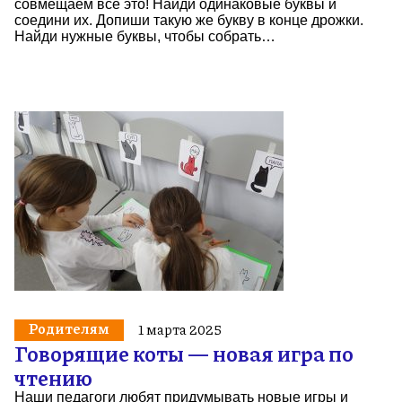
совмещаем всё это! Найди одинаковые буквы и
соедини их. Допиши такую же букву в конце дрожки.
Найди нужные буквы, чтобы собрать…
Родителям
1 марта 2025
Говорящие коты — новая игра по
чтению
Наши педагоги любят придумывать новые игры и