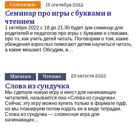
Семинары
15 сентября 2022
Семинар про игры с буквами и
чтением
1 октября 2022 с 18 до 21.30 будет зум-семинар для
родителей и педагогов про игры с буквами и словами,
про то, как учить детей читать. Поговорим о том, какие
убеждения взрослых помогают детям научиться читать,
а какие мешают. Обсудим, в…
25 августа 2022
Магазин
Чтение
Слова из сундучка
Мы сделали новую игру и квест для начинающих
читателей, называется она «Слова из сундучка».
Сейчас эту игру можно купить только в формате пдф,
но мы планируем потом издать ее в виде тетрадки.
Слова из сундучка — словесная игра для
начинающих…