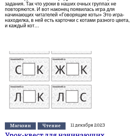
задания. Так что уроки в наших очных группах не
повторяются. И вот наконец появилась игра для
начинающих читателей «Говорящие коты» Это игра-
находилка, в ней есть карточки с котами разного цвета,
и каждый кот…
11 декабря 2023
Магазин
Чтение
Урок-квест для начинающих