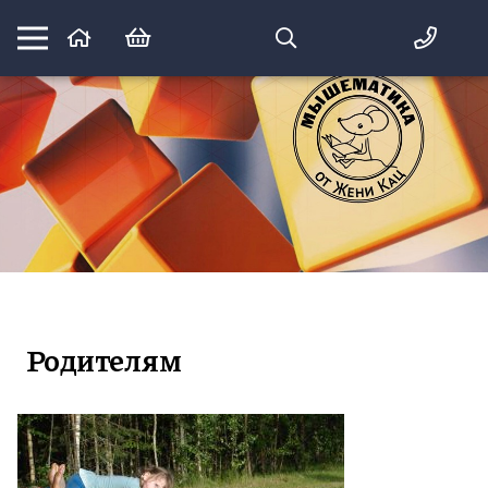
Математика вприпрыжку:
идеи и игры для детей и их родителей
Родителям