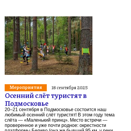
Мероприятия
18 сентября 2025
Осенний слёт туристят в
Подмосковье
20–21 сентября в Подмосковье состоится наш
любимый осенний слёт туристят! В этом году тема
слёта — «Маленький принц». Место встречи —
проверенное и уже почти родное: окрестности
платформы Беливо (она же бывший 95 км, у реки