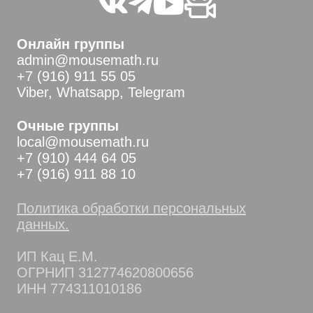
Онлайн группы
admin@mousemath.ru
+7 (916) 911 55 05
Viber, Whatsapp, Telegram
Очные группы
local@mousemath.ru
+7 (910) 444 64 05
+7 (916) 911 88 10
Политика обработки персональных
данных.
ИП Кац Е.М.
ОГРНИП 312774620800656
ИНН 774311010186