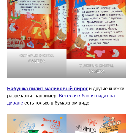
OLYMPUS DIGITAL
CAMERA
OLYMPUS DIGITAL
CAMERA
Бабушка пилит малиновый пирог
и другие книжки-
разрезалки, например,
Весёлая яблоня сидит на
диване
есть только в бумажном виде