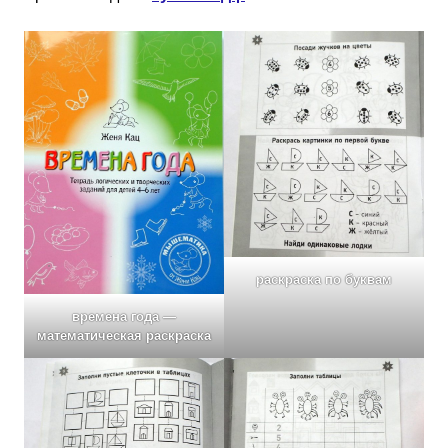
раскраска по буквам
времена года —
математическая раскраска