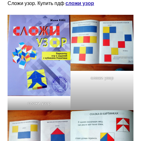
Сложи узор. Купить пдф
сложи узор
сложи узор
сложи узор