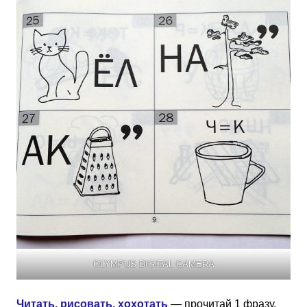
OLYMPUS DIGITAL CAMERA
Читать, рисовать, хохотать
— прочитай 1 фразу,