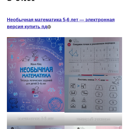
Необычная математика 5-6 лет — электронная
версия купить пд
ф
мышематика 5-6 лет
голодный крокодил