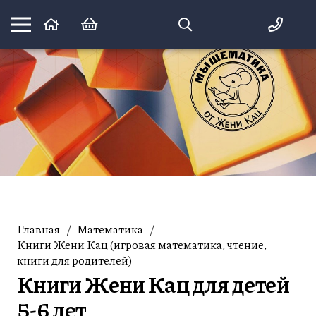
Математика вприпрыжку:
идеи и игры для детей и их родителей
Главная
/
Математика
/
Книги Жени Кац (игровая математика, чтение,
книги для родителей)
Книги Жени Кац для детей
5-6 лет