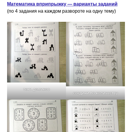
Математика вприпрыжку — варианты заданий
(по 4 задания на каждом развороте на одну тему)
тени домиков
соедини по количеству