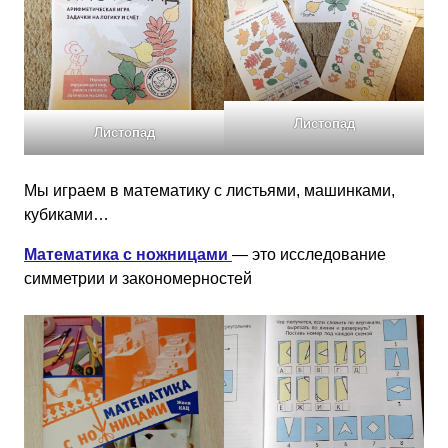
Листопад
Листопад
Мы играем в математику с листьями, машинками,
кубиками…
Математика с ножницами
— это исследование
симметрии и закономерностей