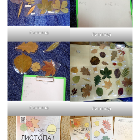
Листопад
Листопад
Листопад
Листопад