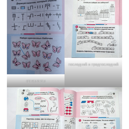
последний и предпоследний
орнаменты