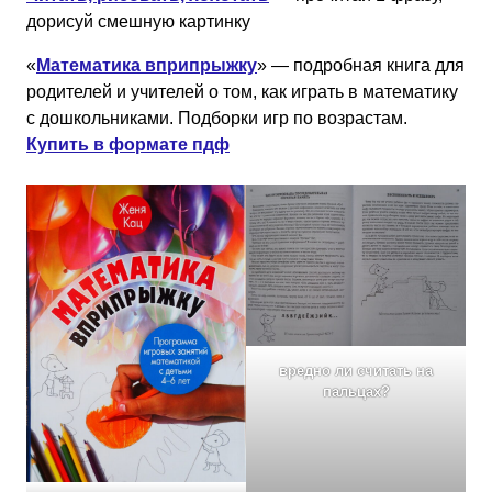
дорисуй смешную картинку
«
Математика вприпрыжку
» — подробная книга для
родителей и учителей о том, как играть в математику
с дошкольниками. Подборки игр по возрастам.
Купить в формате пдф
вредно ли считать на
пальцах?