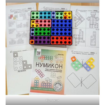
Нумикон