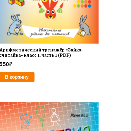
Арифметический тренажёр «Зайка-
считайка» класс 1, часть 1 (PDF)
550
₽
В корзину