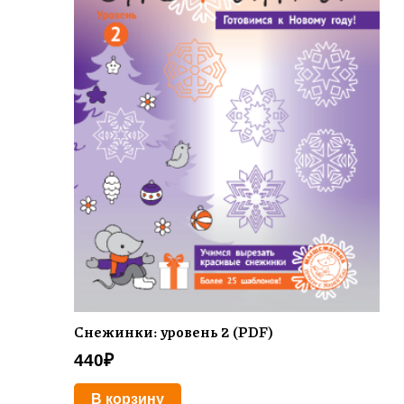
Снежинки: уровень 2 (PDF)
440
₽
В корзину