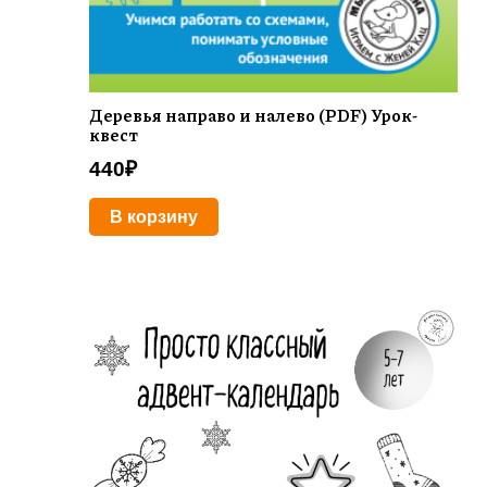
Деревья направо и налево (PDF) Урок-
квест
440
₽
В корзину