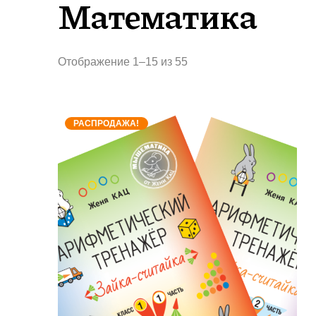
Математика
Сортировка:
Отображение 1–15 из 55
самые
недавние
РАСПРОДАЖА!