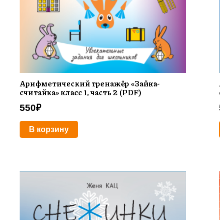
Арифметический тренажёр «Зайка-
считайка» класс 1, часть 2 (PDF)
550
₽
В корзину