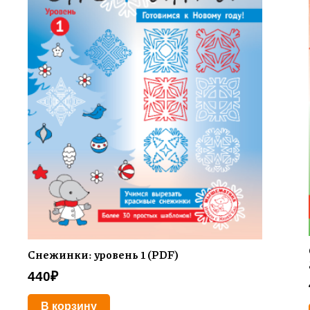
Снежинки: уровень 1 (PDF)
440
₽
В корзину