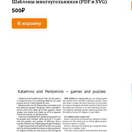
Шаблоны многоугольников (PDF и SVG)
500
₽
В корзину