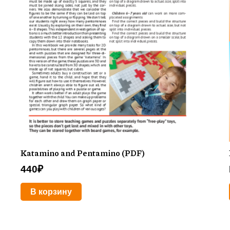
Katamino and Pentamino (PDF)
440
₽
В корзину