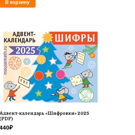
В корзину
Адвент-календарь «Шифровки» 2025
(PDF)
440
₽