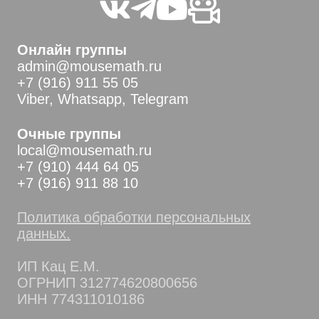
Онлайн группы
admin@mousemath.ru
+7 (916) 911 55 05
Viber, Whatsapp, Telegram
Очные группы
local@mousemath.ru
+7 (910) 444 64 05
+7 (916) 911 88 10
Политика обработки персональных
данных.
ИП Кац Е.М.
ОГРНИП 312774620800656
ИНН 774311010186