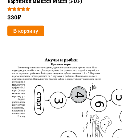
картинки мышки Маши (PDF)
Оценка
5.00
из 5
330
₽
В корзину