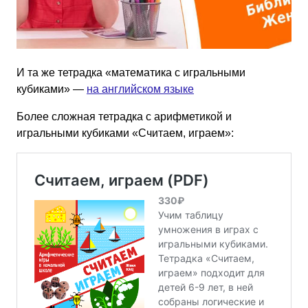
И та же тетрадка «математика с игральными
кубиками» —
на английском языке
Более сложная тетрадка с арифметикой и
игральными кубиками «Считаем, играем»: