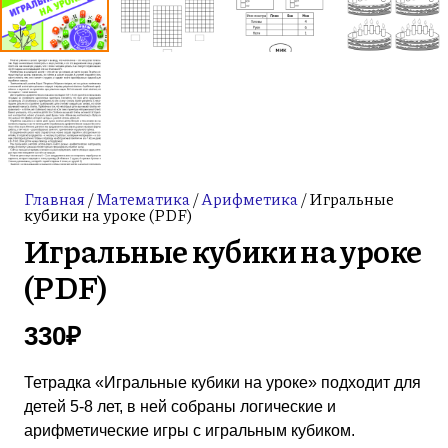
Главная
/
Математика
/
Арифметика
/ Игральные
кубики на уроке (PDF)
Игральные кубики на уроке
(PDF)
330
₽
Тетрадка «Игральные кубики на уроке» подходит для
детей 5-8 лет, в ней собраны логические и
арифметические игры с игральным кубиком.