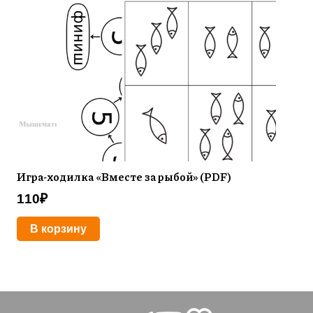
Игра-ходилка «Вместе за рыбой» (PDF)
110
₽
В корзину