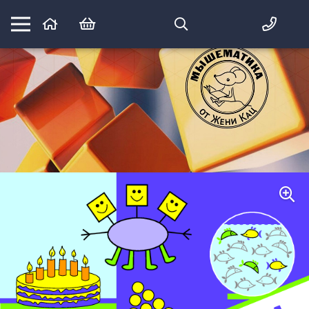
Математика вприпрыжку:
идеи и игры для детей и их родителей