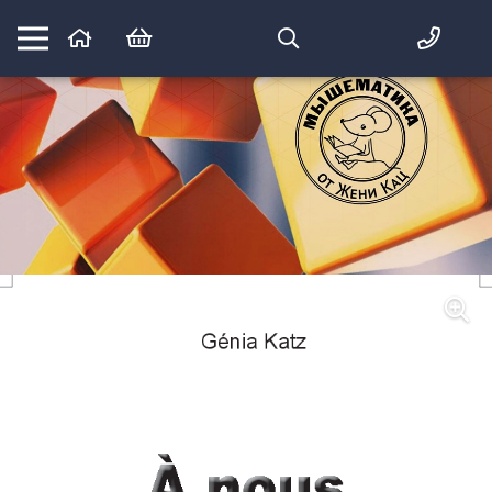
Математика вприпрыжку:
идеи и игры для детей и их родителей