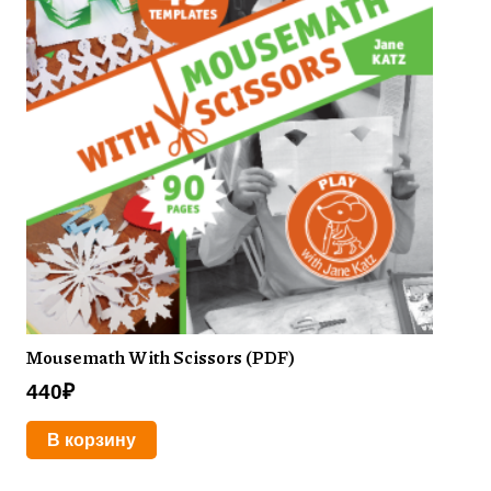
Mousemath With Scissors (PDF)
440
₽
В корзину