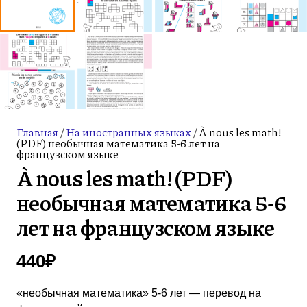
Главная
/
На иностранных языках
/ À nous les math!
(PDF) необычная математика 5-6 лет на
французском языке
À nous les math! (PDF)
необычная математика 5-6
лет на французском языке
440
₽
«необычная математика» 5-6 лет — перевод на